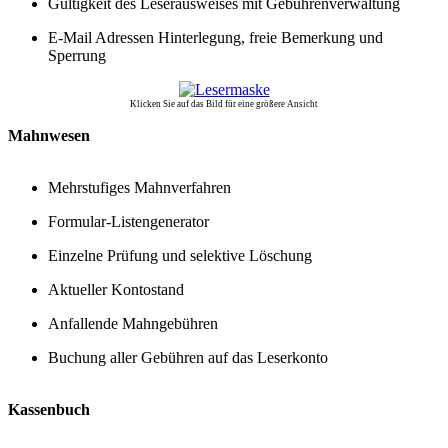
Gültigkeit des Leserausweises mit Gebührenverwaltung
E-Mail Adressen Hinterlegung, freie Bemerkung und
Sperrung
Klicken Sie auf das Bild für eine größere Ansicht
Mahnwesen
Mehrstufiges Mahnverfahren
Formular-Listengenerator
Einzelne Prüfung und selektive Löschung
Aktueller Kontostand
Anfallende Mahngebühren
Buchung aller Gebühren auf das Leserkonto
Kassenbuch