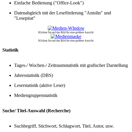
Einfache Bedienung ("Office-Look")
Datenabgleich mit der Leseförderung "Antolin" und
"Lesepirat"
Klicken Sie auf das Bild für eine größere Ansicht
Klicken Sie auf das Bild für eine größere Ansicht
Statistik
Tages-/ Wochen-/ Zeitraumstatistik mit grafischer Darstellung
Jahresstatistik (DBS)
Leserstatistik (aktive Leser)
Mediengruppenstatistik
Suche/ Titel-Auswahl (Recherche)
Suchbegriff, Stichwort, Schlagwort, Titel, Autor, usw.