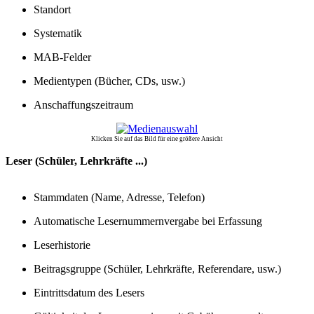
Standort
Systematik
MAB-Felder
Medientypen (Bücher, CDs, usw.)
Anschaffungszeitraum
Klicken Sie auf das Bild für eine größere Ansicht
Leser (Schüler, Lehrkräfte ...)
Stammdaten (Name, Adresse, Telefon)
Automatische Lesernummernvergabe bei Erfassung
Leserhistorie
Beitragsgruppe (Schüler, Lehrkräfte, Referendare, usw.)
Eintrittsdatum des Lesers