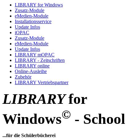
LIBRARY for Windows
Zusatz-Module
eMedien-Module
Installationsservice
Update Infos
iOPAC
Zusatz-Module
eMedien-Module
Update Infos
LIBRARY mOPAC
LIBRARY - Zeitschriften
LIBRARY online
Online-Ausleihe
Zubehör
LIBRARY Vertriebspartner
LIBRARY
for
©
Windows
- School
...für die Schülerbücherei