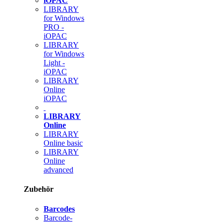
iOPAC
LIBRARY
for Windows
PRO -
iOPAC
LIBRARY
for Windows
Light -
iOPAC
LIBRARY
Online
iOPAC
LIBRARY
Online
LIBRARY
Online basic
LIBRARY
Online
advanced
Zubehör
Barcodes
Barcode-