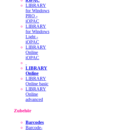
iOPAC
LIBRARY
for Windows
PRO -
iOPAC
LIBRARY
for Windows
Light -
iOPAC
LIBRARY
Online
iOPAC
LIBRARY
Online
LIBRARY
Online basic
LIBRARY
Online
advanced
Zubehör
Barcodes
Barcode-