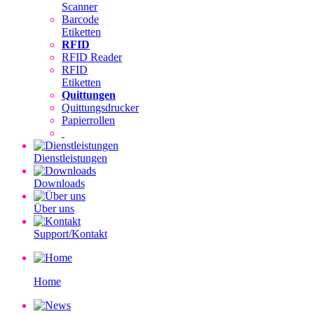
Scanner
Barcode
Etiketten
RFID
RFID Reader
RFID
Etiketten
Quittungen
Quittungsdrucker
Papierrollen
Dienstleistungen
Downloads
Über uns
Support/Kontakt
Home