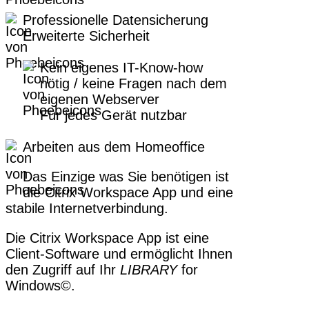
Professionelle Datensicherung
Erweiterte Sicherheit
Kein eigenes IT-Know-how
nötig / keine Fragen nach dem
eigenen Webserver
Für jedes Gerät nutzbar
Arbeiten aus dem Homeoffice
Das Einzige was Sie benötigen ist
die Citrix Workspace App und eine
stabile Internetverbindung.
Die Citrix Workspace App ist eine
Client-Software und ermöglicht Ihnen
den Zugriff auf Ihr
LIBRARY
for
Windows©.