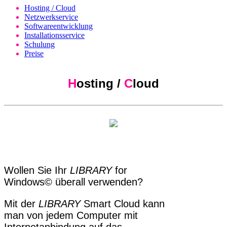
Hosting / Cloud
Netzwerkservice
Softwareentwicklung
Installationsservice
Schulung
Preise
H
osting /
C
loud
Wollen Sie Ihr
LIBRARY
for
Windows© überall verwenden?
Mit der
LIBRARY
Smart Cloud kann
man von jedem Computer mit
Internetanbindung auf das