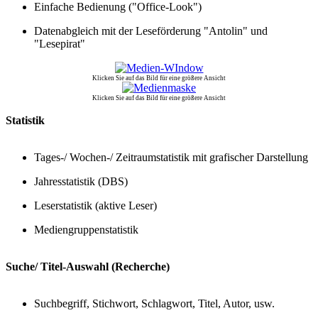
Einfache Bedienung ("Office-Look")
Datenabgleich mit der Leseförderung "Antolin" und
"Lesepirat"
Klicken Sie auf das Bild für eine größere Ansicht
Klicken Sie auf das Bild für eine größere Ansicht
Statistik
Tages-/ Wochen-/ Zeitraumstatistik mit grafischer Darstellung
Jahresstatistik (DBS)
Leserstatistik (aktive Leser)
Mediengruppenstatistik
Suche/ Titel-Auswahl (Recherche)
Suchbegriff, Stichwort, Schlagwort, Titel, Autor, usw.