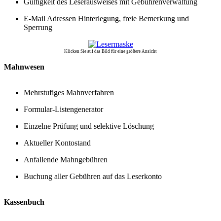
Gültigkeit des Leserausweises mit Gebührenverwaltung
E-Mail Adressen Hinterlegung, freie Bemerkung und
Sperrung
Klicken Sie auf das Bild für eine größere Ansicht
Mahnwesen
Mehrstufiges Mahnverfahren
Formular-Listengenerator
Einzelne Prüfung und selektive Löschung
Aktueller Kontostand
Anfallende Mahngebühren
Buchung aller Gebühren auf das Leserkonto
Kassenbuch