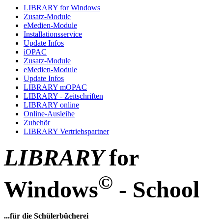
LIBRARY for Windows
Zusatz-Module
eMedien-Module
Installationsservice
Update Infos
iOPAC
Zusatz-Module
eMedien-Module
Update Infos
LIBRARY mOPAC
LIBRARY - Zeitschriften
LIBRARY online
Online-Ausleihe
Zubehör
LIBRARY Vertriebspartner
LIBRARY
for
©
Windows
- School
...für die Schülerbücherei