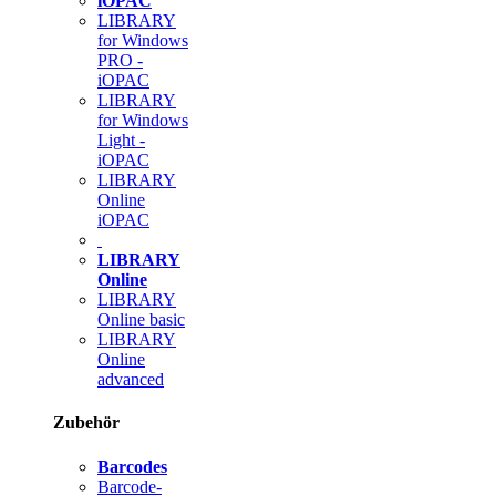
iOPAC
LIBRARY
for Windows
PRO -
iOPAC
LIBRARY
for Windows
Light -
iOPAC
LIBRARY
Online
iOPAC
LIBRARY
Online
LIBRARY
Online basic
LIBRARY
Online
advanced
Zubehör
Barcodes
Barcode-