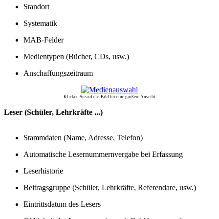
Standort
Systematik
MAB-Felder
Medientypen (Bücher, CDs, usw.)
Anschaffungszeitraum
Klicken Sie auf das Bild für eine größere Ansicht
Leser (Schüler, Lehrkräfte ...)
Stammdaten (Name, Adresse, Telefon)
Automatische Lesernummernvergabe bei Erfassung
Leserhistorie
Beitragsgruppe (Schüler, Lehrkräfte, Referendare, usw.)
Eintrittsdatum des Lesers