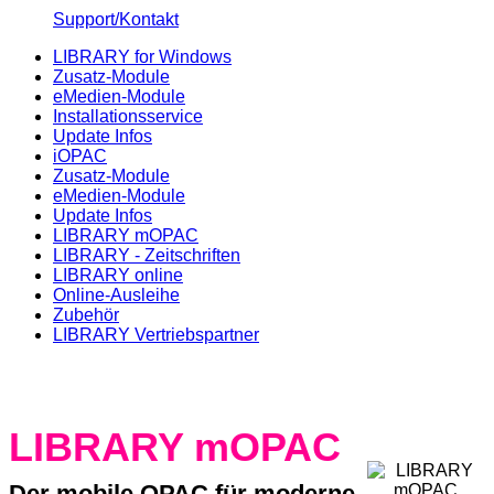
Support/Kontakt
LIBRARY for Windows
Zusatz-Module
eMedien-Module
Installationsservice
Update Infos
iOPAC
Zusatz-Module
eMedien-Module
Update Infos
LIBRARY mOPAC
LIBRARY - Zeitschriften
LIBRARY online
Online-Ausleihe
Zubehör
LIBRARY Vertriebspartner
LIBRARY mOPAC
Der mobile OPAC für moderne