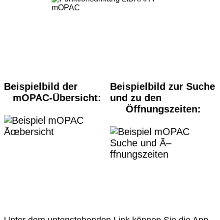
Beispielbild der
Beispielbild zur Suche
mOPAC-Übersicht:
und zu den
Öffnungszeiten:
Unter dem untenstehenden Link können Sie die App