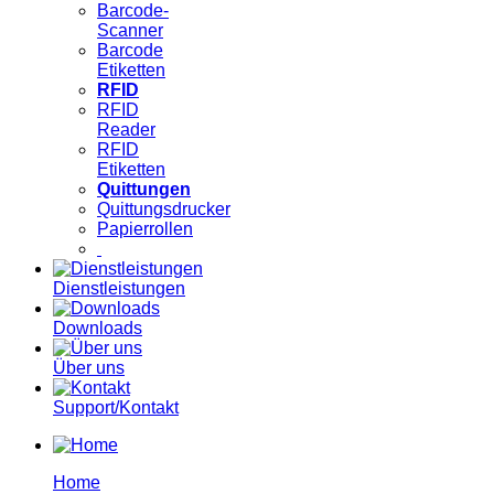
Barcode-
Scanner
Barcode
Etiketten
RFID
RFID
Reader
RFID
Etiketten
Quittungen
Quittungsdrucker
Papierrollen
Dienstleistungen
Downloads
Über uns
Support/Kontakt
Home