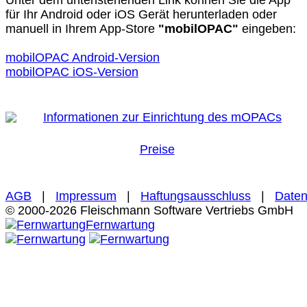
für Ihr Android oder iOS Gerät herunterladen oder
manuell in Ihrem App-Store
"mobilOPAC"
eingeben:
mobilOPAC Android-Version
mobilOPAC iOS-Version
Informationen zur Einrichtung des mOPACs
Preise
AGB
|
Impressum
|
Haftungsausschluss
|
Daten
© 2000-2026 Fleischmann Software Vertriebs GmbH
Fernwartung